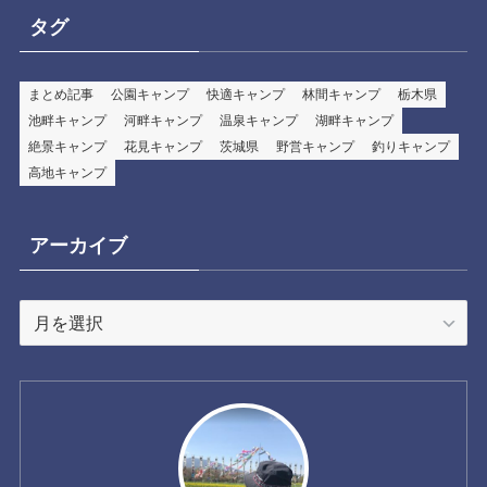
タグ
まとめ記事
公園キャンプ
快適キャンプ
林間キャンプ
栃木県
池畔キャンプ
河畔キャンプ
温泉キャンプ
湖畔キャンプ
絶景キャンプ
花見キャンプ
茨城県
野営キャンプ
釣りキャンプ
高地キャンプ
アーカイブ
ア
ー
カ
イ
ブ