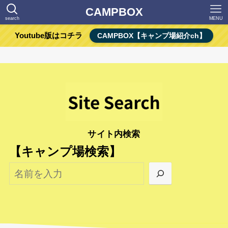
CAMPBOX
search
MENU
Youtube版はコチラ
CAMPBOX【キャンプ場紹介ch】
サイト内検索
【キャンプ場検索】