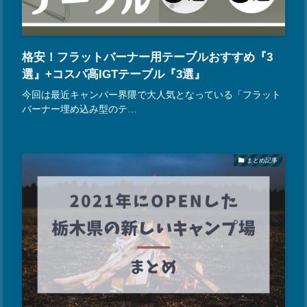
格安！フラットバーナー用テーブルおすすめ『3
選』+コスパ高IGTテーブル『3選』
今回は最近キャンパー界隈で大人気となっている「フラット
バーナー埋め込み型のテ…
まとめ記事