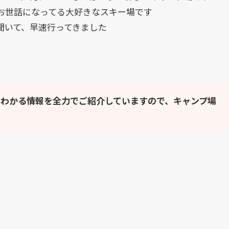
お世話になってる大好きなスキー場です
聞いて、早速行ってきました
そわかる情報を全力でご紹介していますので、キャンプ場