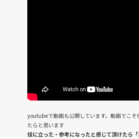
youtubeで動画も公開しています。動画で
たらと思います
役に立った・参考になったと感じて頂けたら「