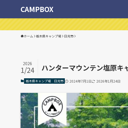
CAMPBOX
ホーム
栃木県キャンプ場
日光市
2026
ハンターマウンテン塩原キ
1/24
栃木県キャンプ場
日光市
2024年7月1日
2026年1月24日