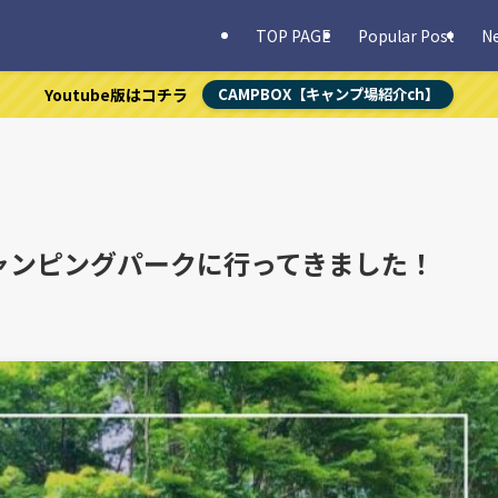
TOP PAGE
Popular Post
N
Youtube版はコチラ
CAMPBOX【キャンプ場紹介ch】
ャンピングパークに行ってきました！