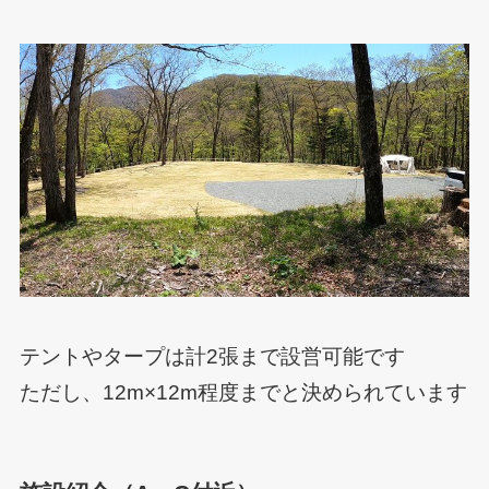
テントやタープは計2張まで設営可能です
ただし、12m×12m程度までと決められています