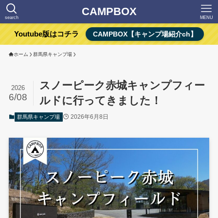
CAMPBOX
search
MENU
Youtube版はコチラ
CAMPBOX【キャンプ場紹介ch】
ホーム
群馬県キャンプ場
スノーピーク赤城キャンプフィー
2026
6/08
ルドに行ってきました！
2026年6月8日
群馬県キャンプ場