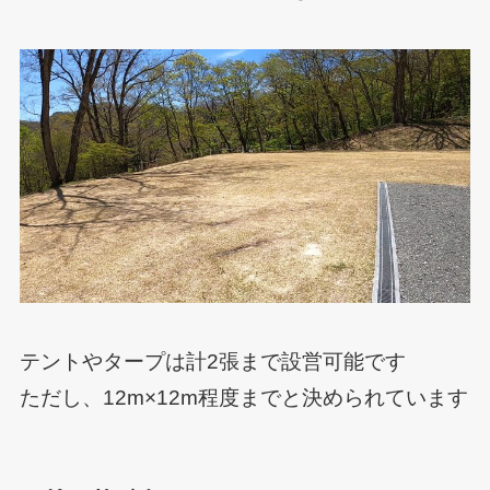
テントやタープは計2張まで設営可能です
ただし、12m×12m程度までと決められています