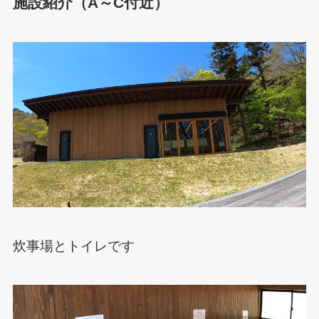
施設紹介（A～C付近）
炊事場とトイレです