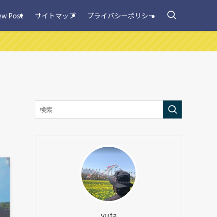
ew Post
サイトマップ
プライバシーポリシー
yuta