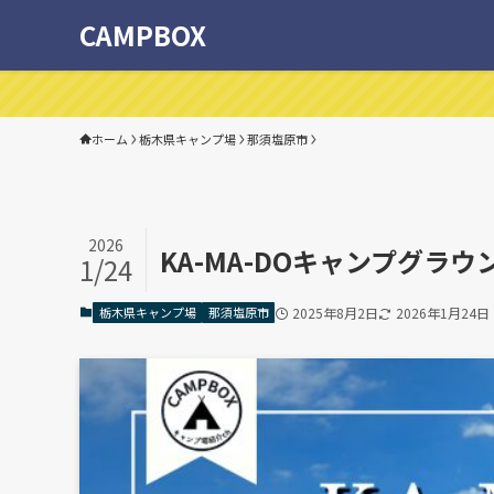
CAMPBOX
ホーム
栃木県キャンプ場
那須塩原市
2026
KA-MA-DOキャンプグラ
1/24
栃木県キャンプ場
那須塩原市
2025年8月2日
2026年1月24日