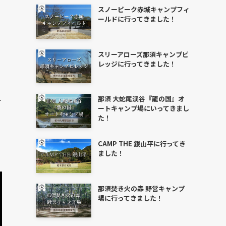
スノーピーク赤城キャンプフィ
ールドに行ってきました！
スリーアローズ那須キャンプビ
レッジに行ってきました！
那須 大蛇尾渓谷『龍の国』オ
け
ートキャンプ場にいってきまし
た！
CAMP THE 銀山平に行ってき
ました！
那須焚き火の森 野営キャンプ
場に行ってきました！