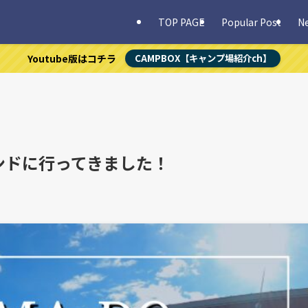
TOP PAGE
Popular Post
N
Youtube版はコチラ
CAMPBOX【キャンプ場紹介ch】
ウンドに行ってきました！