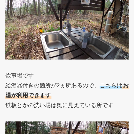
炊事場です
給湯器付きの箇所が2ヵ所あるので、
こちらは
お
湯が利用できます
鉄板とかの洗い場は奥に見えている所です