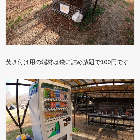
焚き付け用の端材は袋に詰め放題で100円です