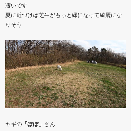
凄いです
夏に近づけば芝生がもっと緑になって綺麗にな
りそう
ヤギの
「ぽぽ」
さん