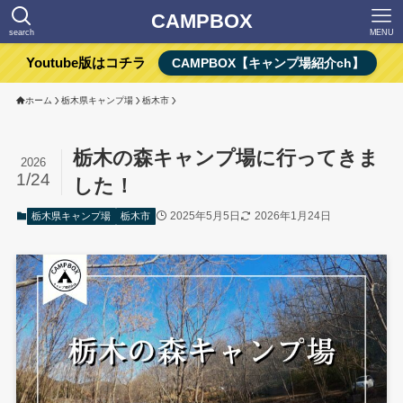
CAMPBOX
search
MENU
Youtube版はコチラ
CAMPBOX【キャンプ場紹介ch】
ホーム
栃木県キャンプ場
栃木市
栃木の森キャンプ場に行ってきま
2026
1/24
した！
2025年5月5日
2026年1月24日
栃木県キャンプ場
栃木市