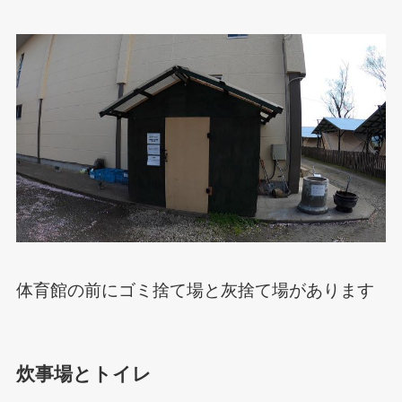
体育館の前にゴミ捨て場と灰捨て場があります
炊事場とトイレ