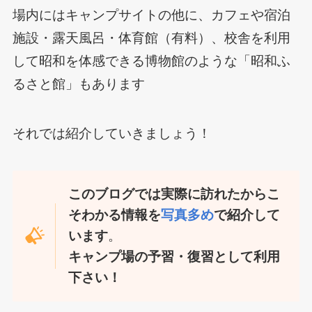
場内にはキャンプサイトの他に、カフェや宿泊
施設・露天風呂・体育館（有料）、校舎を利用
して昭和を体感できる博物館のような「昭和ふ
るさと館」もあります
それでは紹介していきましょう！
このブログでは実際に訪れたからこ
そわかる情報を
写真多め
で紹介して
います
。
キャンプ場の予習・復習として利用
下さい！