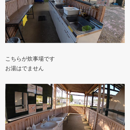
こちらが炊事場です
お湯はでません