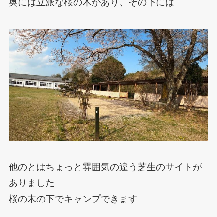
奥には立派な桜の木があり、その下には
他のとはちょっと雰囲気の違う芝生のサイトが
ありました
桜の木の下でキャンプできます