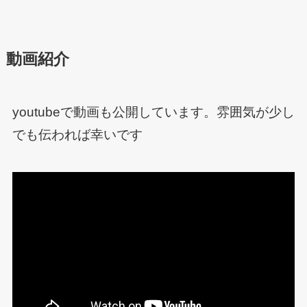
動画紹介
youtubeで動画も公開しています。雰囲気が少し
でも伝われば幸いです