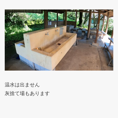
温水は出ません
灰捨て場もあります