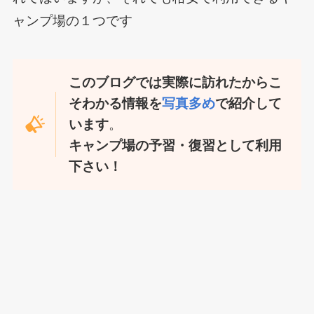
ャンプ場の１つです
このブログでは実際に訪れたからこ
そわかる情報を
写真多め
で紹介して
います
。
キャンプ場の予習・復習として利用
下さい！