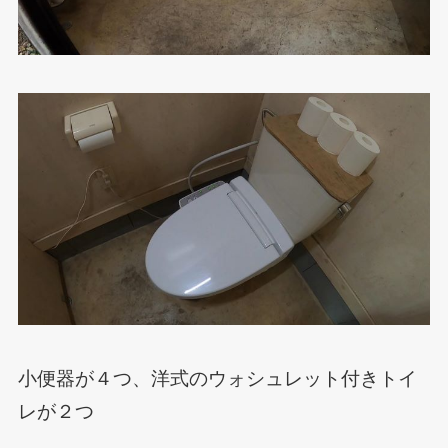
小便器が４つ、洋式のウォシュレット付きトイ
レが２つ