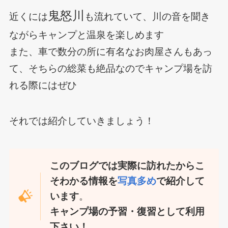
鬼怒川
近くには
も流れていて、川の音を聞き
ながらキャンプと温泉を楽しめます
また、車で数分の所に有名なお肉屋さんもあっ
て、そちらの総菜も絶品なのでキャンプ場を訪
れる際にはぜひ
それでは紹介していきましょう！
このブログでは実際に訪れたからこ
そわかる情報を
写真多め
で紹介して
います
。
キャンプ場の予習・復習として利用
下さい！