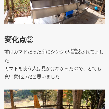
変化点
②
増設
前はカマドだった所にシンクが
されてまし
た
カマドを使う人は見かけなかったので、とても
良い変化点だと思いました