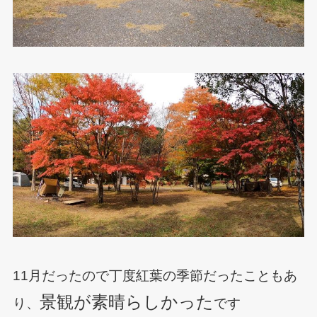
11月だったので丁度紅葉の季節だったこともあ
景観が素晴らしかった
り、
です