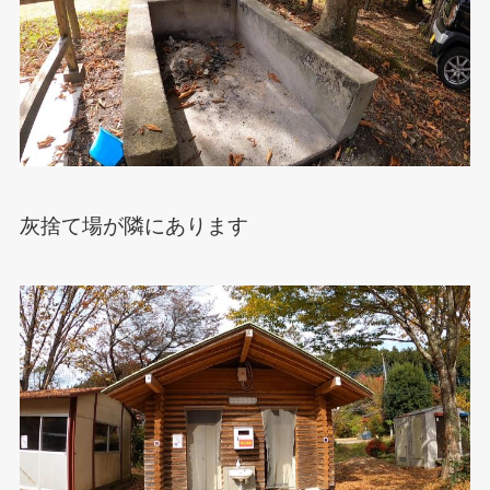
灰捨て場が隣にあります