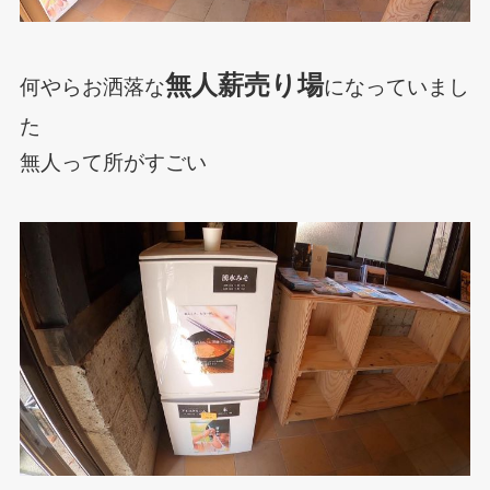
無人薪売り場
何やらお洒落な
になっていまし
た
無人って所がすごい