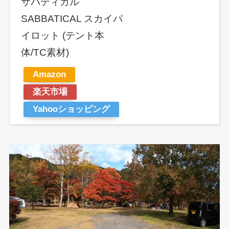
サバティカル
SABBATICAL スカイパ
イロット (テント本
体/TC素材)
Amazon
楽天市場
Yahooショッピング