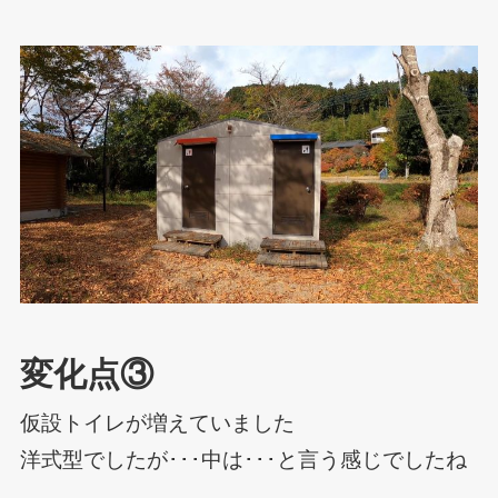
変化点③
仮設トイレが増えていました
洋式型でしたが･･･中は･･･と言う感じでしたね