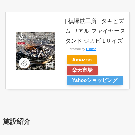
[ 槙塚鉄工所 ] タキビズ
ム リアル ファイヤース
タンド ジカビ Lサイズ
created by
Rinker
Amazon
楽天市場
Yahooショッピング
施設紹介