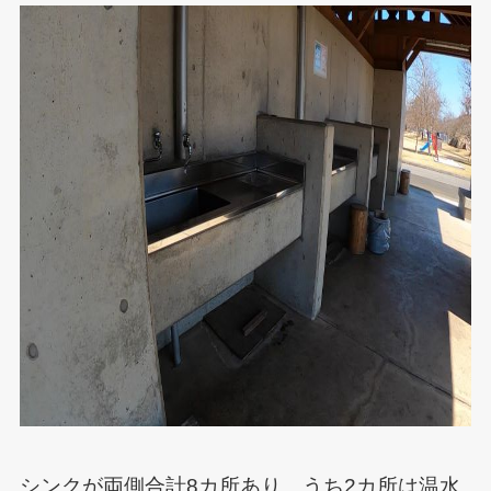
シンクが両側合計8カ所あり、うち2カ所は温水