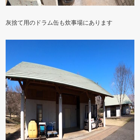
灰捨て用のドラム缶も炊事場にあります