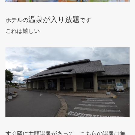
温泉が入り放題
ホテルの
です
これは嬉しい
すぐ隣に井頭温泉があって、こちらの温泉は無