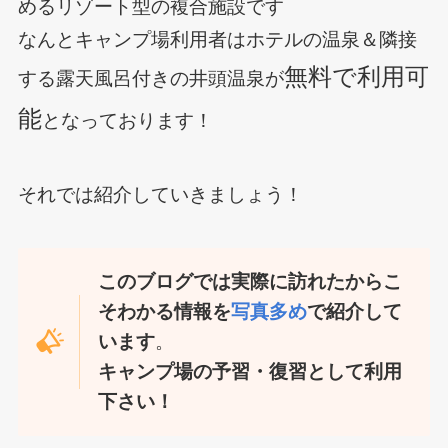
めるリゾート型の複合施設です
なんとキャンプ場利用者はホテルの温泉＆隣接
無料で利用可
する露天風呂付きの井頭温泉が
能
となっております！
それでは紹介していきましょう！
このブログでは実際に訪れたからこ
そわかる情報を
写真多め
で紹介して
います
。
キャンプ場の予習・復習として利用
下さい！