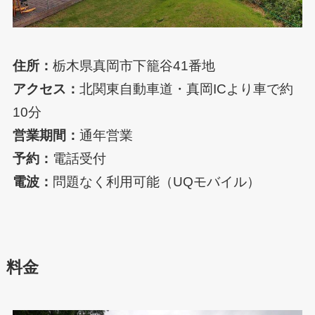
住所：
栃木県真岡市下籠谷41番地
アクセス：
北関東自動車道・真岡ICより車で約
10分
営業期間：
通年営業
予約：
電話受付
電波：
問題なく利用可能（UQモバイル）
料金