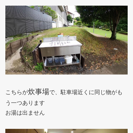
炊事場
こちらが
で、駐車場近くに同じ物がも
う一つあります
お湯は出ません