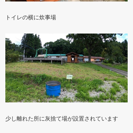
トイレの横に炊事場
少し離れた所に灰捨て場が設置されています