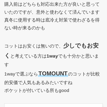
購入前はどちらも対応出来た方が良いと思って
いたのですが、意外と使わなくて済んでいます
真冬に使用する時は底冷え対策で使わざるを得
ない時が来るのかも
少しでもお安
コットはお安くは無いので、
く
と考えている方は
1way
でも十分かと思いま
す
TOMOUNT
1wayで選ぶなら
のコットが比較
的安価で人気もあるみたいですね
ポケットが付いている所もgood