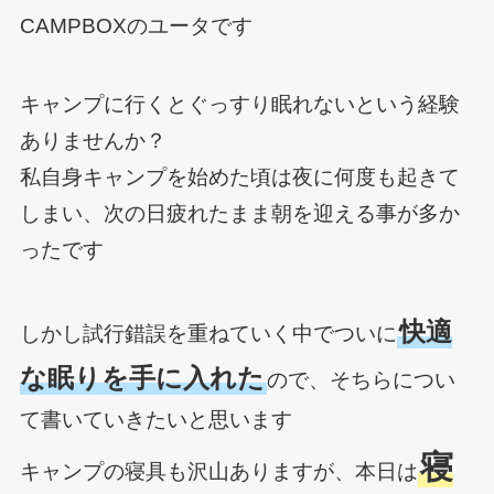
CAMPBOXのユータです
キャンプに行くとぐっすり眠れないという経験
ありませんか？
私自身キャンプを始めた頃は夜に何度も起きて
しまい、次の日疲れたまま朝を迎える事が多か
ったです
快適
しかし試行錯誤を重ねていく中でついに
な眠りを手に入れた
ので、そちらについ
て書いていきたいと思います
寝
キャンプの寝具も沢山ありますが、本日は