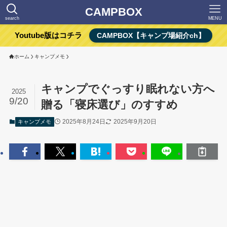
CAMPBOX
search
MENU
Youtube版はコチラ
CAMPBOX【キャンプ場紹介ch】
ホーム
キャンプメモ
キャンプでぐっすり眠れない方へ
2025
9/20
贈る「寝床選び」のすすめ
2025年8月24日
2025年9月20日
キャンプメモ