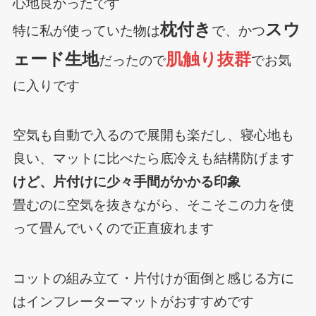
心地良かったです
枕付き
スウ
特に私が使っていた物は
で、かつ
ェード生地
肌触り抜群
だったので
でお気
に入りです
空気も自動で入るので展開も楽だし、寝心地も
良い、マットに比べたら底冷えも結構防げます
けど、片付けに少々手間がかかる印象
畳むのに空気を抜きながら、そこそこの力を使
って畳んでいくので正直疲れます
コットの組み立て・片付けが面倒と感じる方に
はインフレーターマットがおすすめです