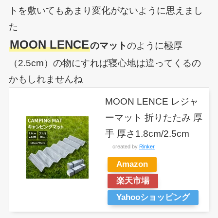
トを敷いてもあまり変化がないように思えまし
た
MOON LENCE
のマット
のように極厚
（2.5cm）の物にすれば寝心地は違ってくるの
かもしれませんね
MOON LENCE レジャ
ーマット 折りたたみ 厚
手 厚さ1.8cm/2.5cm
created by
Rinker
Amazon
楽天市場
Yahooショッピング