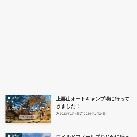
上栗山オートキャンプ場に行って
日光市
きました！
2023年1月4日
2026年1月24日
ワイルドフィールズおじかに行っ
日光市