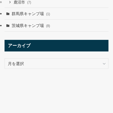
鹿沼市
(7)
群馬県キャンプ場
(1)
茨城県キャンプ場
(8)
アーカイブ
ア
ー
カ
イ
ブ